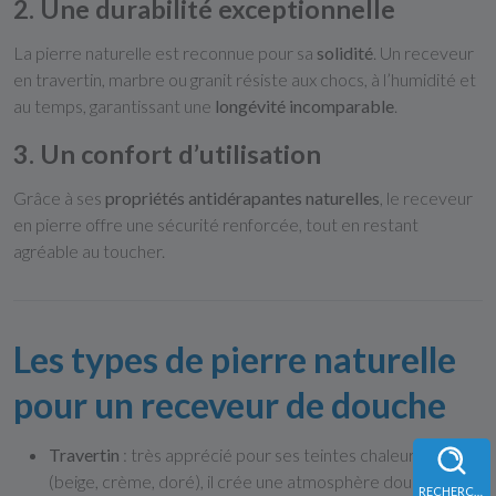
2. Une durabilité exceptionnelle
La pierre naturelle est reconnue pour sa
solidité
. Un receveur
en travertin, marbre ou granit résiste aux chocs, à l’humidité et
au temps, garantissant une
longévité incomparable
.
3. Un confort d’utilisation
Grâce à ses
propriétés antidérapantes naturelles
, le receveur
en pierre offre une sécurité renforcée, tout en restant
agréable au toucher.
Les types de pierre naturelle
pour un receveur de douche
Travertin
: très apprécié pour ses teintes chaleureuses
(beige, crème, doré), il crée une atmosphère douce et
RECHERCHE