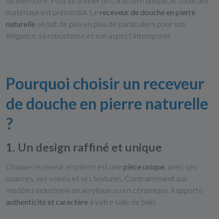
de bien-être. Pour lui donner un caractère unique, le choix des
matériaux est primordial. Le
receveur de douche en pierre
naturelle
séduit de plus en plus de particuliers pour son
élégance, sa robustesse et son aspect intemporel.
Pourquoi choisir un receveur
de douche en pierre naturelle
?
1. Un design raffiné et unique
Chaque receveur en pierre est une
pièce unique
, avec ses
nuances, ses veines et ses textures. Contrairement aux
modèles industriels en acrylique ou en céramique, il apporte
authenticité et caractère
à votre salle de bain.