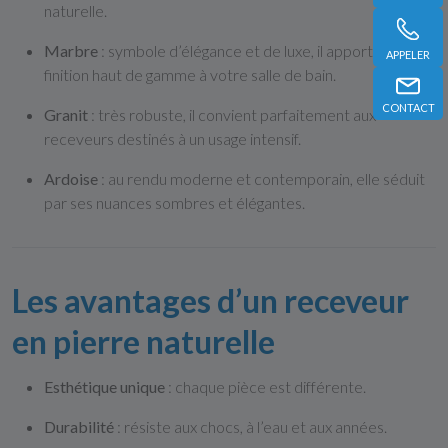
naturelle.
Marbre
: symbole d’élégance et de luxe, il apporte une
APPELER
finition haut de gamme à votre salle de bain.
CONTACT
Granit
: très robuste, il convient parfaitement aux
receveurs destinés à un usage intensif.
Ardoise
: au rendu moderne et contemporain, elle séduit
par ses nuances sombres et élégantes.
Les avantages d’un receveur
en pierre naturelle
Esthétique unique
: chaque pièce est différente.
Durabilité
: résiste aux chocs, à l’eau et aux années.