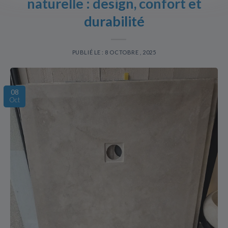
naturelle : design, confort et
durabilité
PUBLIÉ LE : 8 OCTOBRE , 2025
08
Oct