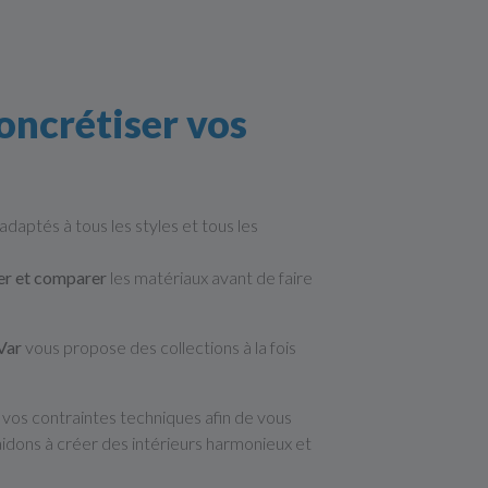
oncrétiser vos
adaptés à tous les styles et tous les
her et comparer
les matériaux avant de faire
Var
vous propose des collections à la fois
 vos contraintes techniques afin de vous
idons à créer des intérieurs harmonieux et