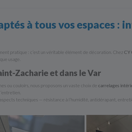
ptés à tous vos espaces : in
ment pratique : c’est un véritable élément de décoration. Chez
CY 
que usage.
aint-Zacharie et dans le Var
sines ou couloirs, nous proposons un vaste choix de
carrelages intéri
’entretien.
aspects techniques — résistance à l’humidité, antidérapant, entret