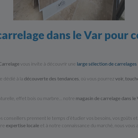
rrelage dans le Var pour c
arrelage
vous invite à découvrir une
large sélection de carrelages
e dédié à la
découverte des tendances
, où vous pourrez
voir, touc
aturelle, effet bois ou marbre… notre
magasin de carrelage dans le 
s conseillers prennent le temps d’étudier vos besoins, vos goûts et
tre
expertise locale
et à notre connaissance du marché, nous vous a