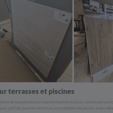
r terrasses et piscines
iations de température et aux intempéries tout en conservant une 
s, parfaits pour les terrasses, les margelles de piscine ou les allée