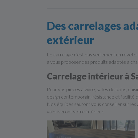
Des carrelages ada
extérieur
Le carrelage n’est pas seulement un revête
à vous proposer des produits adaptés à cha
Carrelage intérieur à S
Pour vos pièces à vivre, salles de bains, cui
design contemporain, résistance et facilité d
Nos équipes sauront vous conseiller sur les 
valoriseront votre intérieur.