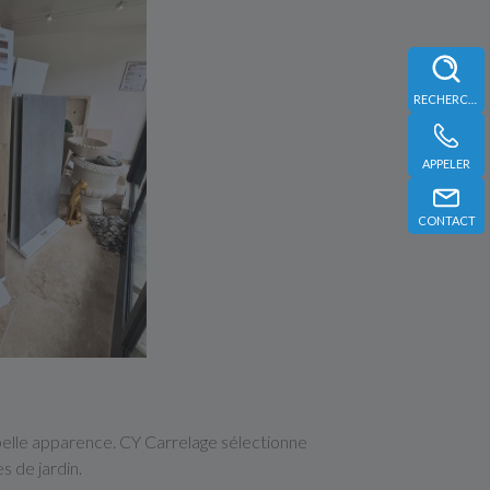
RECHERCHE
APPELER
CONTACT
belle apparence. CY Carrelage sélectionne
s de jardin.