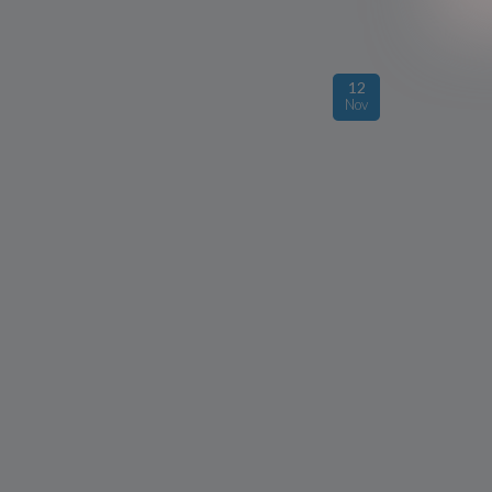
12
Nov