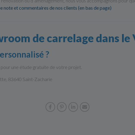
 rénovation ou d’aménagement, nous vous accompagnons pour que 
e note et commentaires de nos clients (en bas de page)
wroom de carrelage dans le
ersonnalisé ?
pour une étude gratuite de votre projet.
ette, 83640 Saint-Zacharie