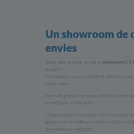
Un showroom de ca
envies
Situé dans le cœur du Var, le
showroom CY C
budgets.
Nos équipes vous accueillent dans un espac
votre choix.
Formats grands carreaux, imitation pierre n
esthétiques et durables.
Chaque projet est unique : c’est pourquoi no
guider vers la meilleure solution. Grâce à no
des extérieurs élégants.