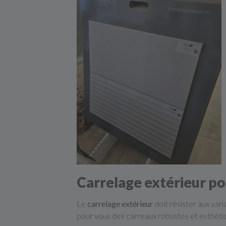
Carrelage extérieur pou
Le
carrelage extérieur
doit résister aux var
pour vous des carreaux robustes et esthétique