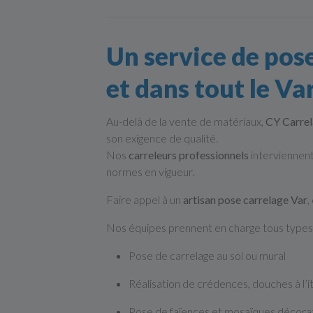
Un service de pos
et dans tout le Va
Au-delà de la vente de matériaux,
CY Carre
son exigence de qualité.
Nos
carreleurs professionnels
interviennen
normes en vigueur.
Faire appel à un
artisan pose carrelage Var
,
Nos équipes prennent en charge tous types 
Pose de carrelage au sol ou mural
Réalisation de crédences, douches à l’it
Pose de faïences et mosaïques décora