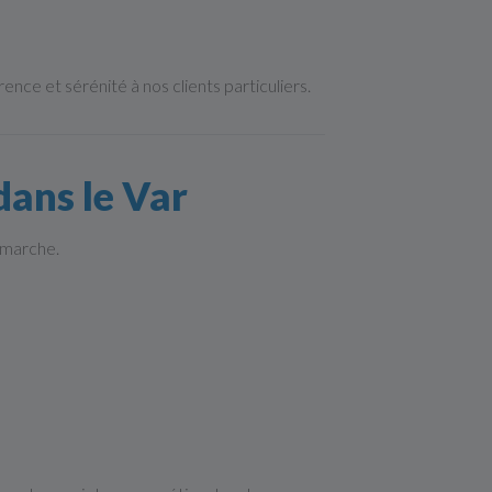
arence et sérénité à nos clients particuliers.
dans le Var
démarche.