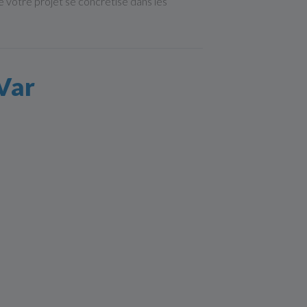
votre projet se concrétise dans les
 Var